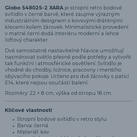
Globo 54802S-2 XARA
je stropní retro bodové
svítidlo v černé barvě, které zaujme výrazným
industriálním designem s kovovými drátěnými
klecemi kolem žárovek. Minimalistické provedení
v matné černi dodá interiéru moderní a lehce
loftový charakter.
Dvě samostatně nastavitelné hlavice umožňují
nasměrovat světlo přesně podle potřeby a vytvořit
tak funkční i atmosférické osvětlení. Svítidlo je
vhodné do chodby, ložnice, pracovny i menšího
obývacího pokoje. Určeno pro dvě žárovky s paticí
E14, které nejsou součástí balení.
Rozměry: 22 × 8 cm, výška od stropu 18 cm.
Klíčové vlastnosti
Stropní bodové svítidlo v retro stylu
Barva: černá
Materiál: kov