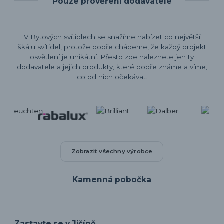
Pouze prověření dodavatelé
V Bytových svítidlech se snažíme nabízet co největší
škálu svítidel, protože dobře chápeme, že každý projekt
osvětlení je unikátní. Přesto zde naleznete jen ty
dodavatele a jejich produkty, které dobře známe a víme,
co od nich očekávat.
Zobrazit všechny výrobce
Kamenná pobočka
Zastavte se v Jičíně.