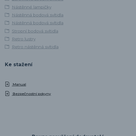
Nástěnné lampičky
Nástěnná bodová svítidla
Nástěnná bodová svítidla
Stropní bodová svítidla
Retro lustry
Retro nástěnná svítidla
Ke stažení
Manual
Bezpečnostní pokyny