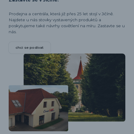
Prodejna a centrála, která již přes 25 let stojí v Jičíně.
Najdete u nás stovky vystavených produktů a
poskytujeme také návrhy osvětlení na míru. Zastavte se u
nás.
chci se podívat