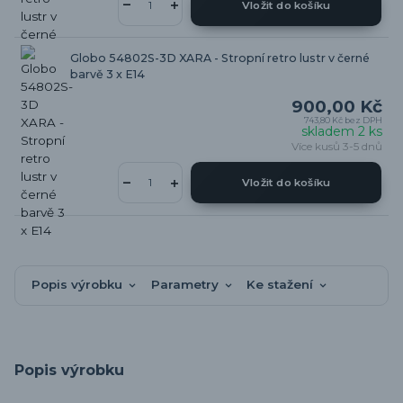
Vložit do košíku
Globo 54802S-3D XARA - Stropní retro lustr v černé
barvě 3 x E14
900,00 Kč
743,80 Kč
bez DPH
skladem 2 ks
Více kusů 3-5 dnů
Vložit do košíku
Popis výrobku
Parametry
Ke stažení
Popis výrobku