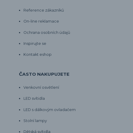
Reference zákazníků
On-line reklamace
Ochrana osobních údajů
Inspirujte se
Kontakt eshop
ČASTO NAKUPUJETE
Venkovní osvětlení
LED svítidla
LED s dálkovým ovladačem
Stolní lampy
Dětská svítidla