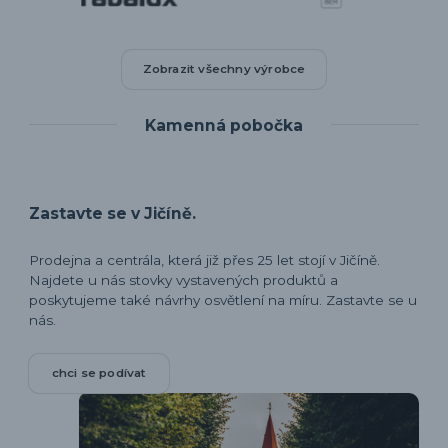
Zobrazit všechny výrobce
Kamenná pobočka
Zastavte se v Jičíně.
Prodejna a centrála, která již přes 25 let stojí v Jičíně.
Najdete u nás stovky vystavených produktů a
poskytujeme také návrhy osvětlení na míru. Zastavte se u
nás.
chci se podívat