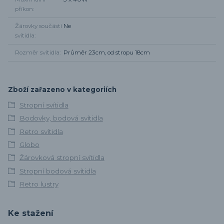
příkon
Žárovky součástí
Ne
svítidla
Rozměr svítidla
Průměr 23cm, od stropu 18cm
Zboží zařazeno v kategoriích
Stropní svítidla
Bodovky, bodová svítidla
Retro svítidla
Globo
Žárovková stropní svítidla
Stropní bodová svítidla
Retro lustry
Ke stažení