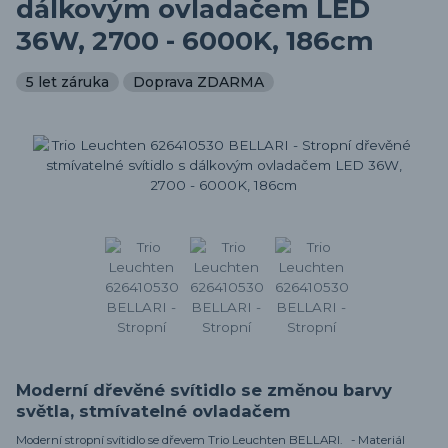
dálkovým ovladačem LED
36W, 2700 - 6000K, 186cm
5 let záruka
Doprava ZDARMA
Moderní dřevěné svítidlo se změnou barvy
světla, stmívatelné ovladačem
Moderní stropní svítidlo se dřevem Trio Leuchten BELLARI. - Materiál