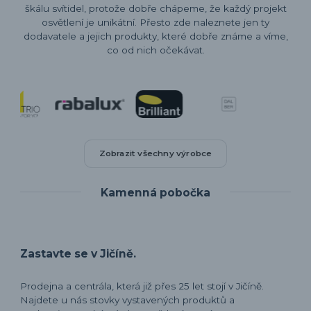
škálu svítidel, protože dobře chápeme, že každý projekt
osvětlení je unikátní. Přesto zde naleznete jen ty
dodavatele a jejich produkty, které dobře známe a víme,
co od nich očekávat.
Zobrazit všechny výrobce
Kamenná pobočka
Zastavte se v Jičíně.
Prodejna a centrála, která již přes 25 let stojí v Jičíně.
Najdete u nás stovky vystavených produktů a