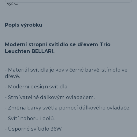
Popis výrobku
Moderní stropní svítidlo se dřevem Trio
Leuchten BELLARI.
- Materiál svítidla je kov v černé barvě, stínidlo ve
dřevě.
- Moderní design svítidla.
- Stmívatelné dálkovým ovladačem.
- Změna barvy světla pomocí dálkového ovladače.
- Svítí nahoru i dolů.
- Úsporné svítidlo 36W.