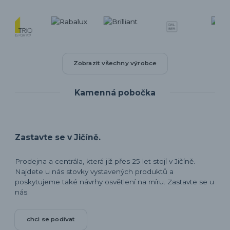
Zobrazit všechny výrobce
Kamenná pobočka
Zastavte se v Jičíně.
Prodejna a centrála, která již přes 25 let stojí v Jičíně.
Najdete u nás stovky vystavených produktů a
poskytujeme také návrhy osvětlení na míru. Zastavte se u
nás.
chci se podívat