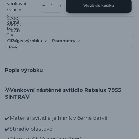
Vložit do košíku
Popis výrobku
Parametry
Popis výrobku
💡Venkovní nástěnné svítidlo Rabalux 7955
SINTRA💡
✔️Materiál svítidla je hliník v černé barvě.
✔️Stínidlo plastové.