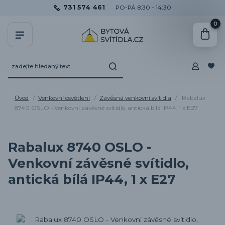
731 574 461
PO-PÁ 8:30 - 14:30
0
Úvod
Venkovní osvětlení
Závěsná venkovní svítidla
Rabalux
8740 OSLO - Venkovní závěsné svítidlo, antická bílá IP44, 1 x E27
Rabalux 8740 OSLO -
Venkovní závěsné svítidlo,
antická bílá IP44, 1 x E27