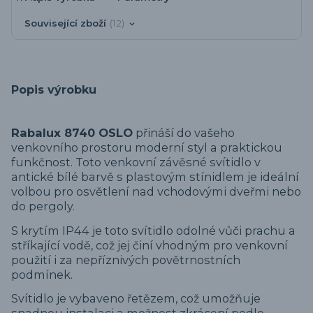
Související zboží
12
Popis výrobku
Rabalux 8740 OSLO
přináší do vašeho
venkovního prostoru moderní styl a praktickou
funkčnost. Toto venkovní závěsné svítidlo v
antické bílé barvě s plastovým stínidlem je ideální
volbou pro osvětlení nad vchodovými dveřmi nebo
do pergoly.
S krytím IP44 je toto svítidlo odolné vůči prachu a
stříkající vodě, což jej činí vhodným pro venkovní
použití i za nepříznivých povětrnostních
podmínek.
Svítidlo je vybaveno řetězem, což umožňuje