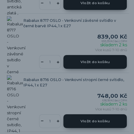
Vložit do košíku
Rabalux 8717 OSLO - Venkovní závěsné svítidlo v
černé barvě IP44, 1 x E27
839,00 Kč
693,39 Kč
bez DPH
skladem 2 ks
Více kusů 7-10 dnů
Vložit do košíku
Rabalux 8716 OSLO - Venkovní stropní černé svítidlo,
IP44, 1 x E27
748,00 Kč
618,18 Kč
bez DPH
skladem 2 ks
Více kusů 7-10 dnů
Vložit do košíku