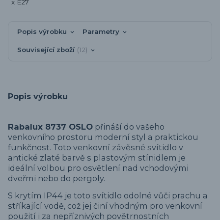
Popis výrobku
Parametry
Související zboží
12
Popis výrobku
Rabalux 8737 OSLO
přináší do vašeho
venkovního prostoru moderní styl a praktickou
funkčnost. Toto venkovní závěsné svítidlo v
antické zlaté barvě s plastovým stínidlem je
ideální volbou pro osvětlení nad vchodovými
dveřmi nebo do pergoly.
S krytím IP44 je toto svítidlo odolné vůči prachu a
stříkající vodě, což jej činí vhodným pro venkovní
použití i za nepříznivých povětrnostních