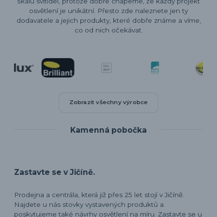
škálu svítidel, protože dobře chápeme, že každý projekt
osvětlení je unikátní. Přesto zde naleznete jen ty
dodavatele a jejich produkty, které dobře známe a víme,
co od nich očekávat.
Zobrazit všechny výrobce
Kamenná pobočka
Zastavte se v Jičíně.
Prodejna a centrála, která již přes 25 let stojí v Jičíně.
Najdete u nás stovky vystavených produktů a
poskytujeme také návrhy osvětlení na míru. Zastavte se u