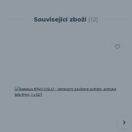
Související zboží
12