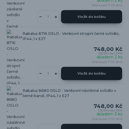
skladem 2 ks
Více kusů 7-10 dnů
Vložit do košíku
Rabalux 8716 OSLO - Venkovní stropní černé svítidlo,
IP44, 1 x E27
748,00 Kč
618,18 Kč
bez DPH
skladem 2 ks
Více kusů 7-10 dnů
Vložit do košíku
Rabalux 8680 OSLO - Venkovní nástěnné svítidlo v
černé barvě, IP44, 1 x E27
748,00 Kč
618,18 Kč
bez DPH
skladem 3 ks
Více kusů 7-10 dnů