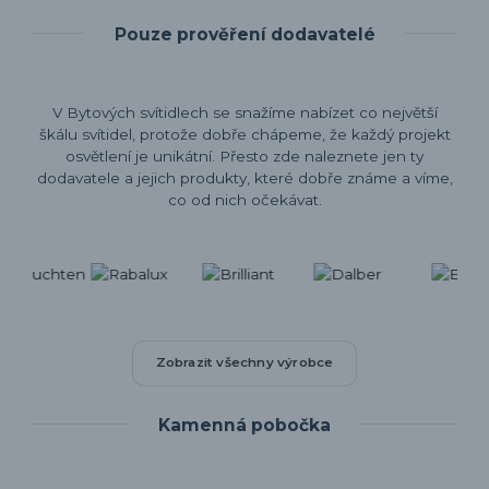
Pouze prověření dodavatelé
V Bytových svítidlech se snažíme nabízet co největší
škálu svítidel, protože dobře chápeme, že každý projekt
osvětlení je unikátní. Přesto zde naleznete jen ty
dodavatele a jejich produkty, které dobře známe a víme,
co od nich očekávat.
Zobrazit všechny výrobce
Kamenná pobočka