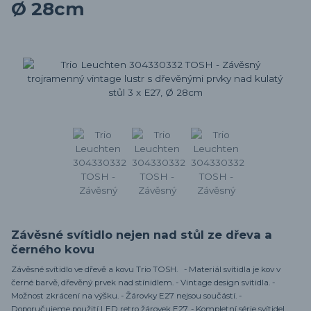
Ø 28cm
Závěsné svítidlo nejen nad stůl ze dřeva a
černého kovu
Závěsné svítidlo ve dřevě a kovu Trio TOSH. - Materiál svítidla je kov v
černé barvě, dřevěný prvek nad stínidlem. - Vintage design svítidla. -
Možnost zkrácení na výšku. - Žárovky E27 nejsou součástí. -
Doporučujeme použití LED retro žárovek E27. - Kompletní série svítidel