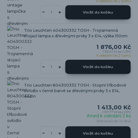
K odeslání do 2 týdnů
Vložit do košíku
Trio Leuchten 404300332 TOSH - Trojramenná
stojací lampa s dřevěnými prvky 3 x E14, výška 150cm
1 876,00 Kč
1 550,41 Kč
bez DPH
K odeslání do 2 týdnů
Vložit do košíku
Trio Leuchten 804300332 TOSH - Stopní tříbodové
svítidlo v černé barvě se dřevěnými prvky 3 x E14,
44cm
1 413,00 Kč
1 167,77 Kč
bez DPH
ihned k odeslání 2 ks
Více kusů do 14 dnů
Vložit do košíku