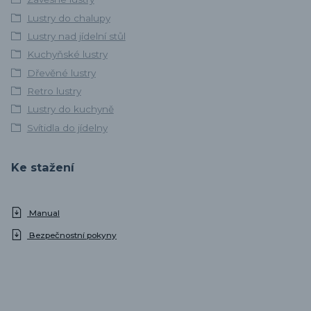
Lustry do chalupy
Lustry nad jídelní stůl
Kuchyňské lustry
Dřevěné lustry
Retro lustry
Lustry do kuchyně
Svítidla do jídelny
Ke stažení
Manual
Bezpečnostní pokyny