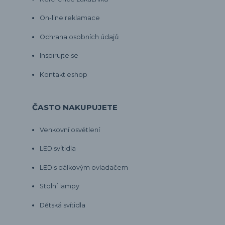
On-line reklamace
Ochrana osobních údajů
Inspirujte se
Kontakt eshop
ČASTO NAKUPUJETE
Venkovní osvětlení
LED svítidla
LED s dálkovým ovladačem
Stolní lampy
Dětská svítidla