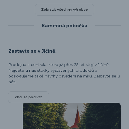
Zobrazit všechny výrobce
Kamenná pobočka
Zastavte se v Jičíně.
Prodejna a centrála, která již přes 25 let stojí v Jičíně.
Najdete u nás stovky vystavených produktů a
poskytujeme také návrhy osvětlení na míru. Zastavte se u
nás.
chci se podívat