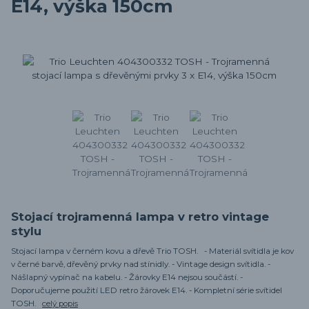
E14, výška 150cm
Stojací trojramenná lampa v retro vintage
stylu
Stojací lampa v černém kovu a dřevě Trio TOSH. - Materiál svítidla je kov
v černé barvě, dřevěný prvky nad stínidly. - Vintage design svítidla. -
Nášlapný vypínač na kabelu. - Žárovky E14 nejsou součástí. -
Doporučujeme použití LED retro žárovek E14. - Kompletní série svítidel
TOSH.
celý popis