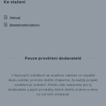
Ke stažení
Manual
Bezpečnostní pokyny
Pouze prověření dodavatelé
V Bytových svítidlech se snažíme nabízet co největší
škálu svítidel, protože dobře chápeme, že každý projekt
osvětlení je unikátní. Přesto zde naleznete jen ty
dodavatele a jejich produkty, které dobře známe a víme,
co od nich očekávat.