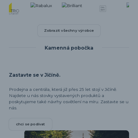
Zobrazit všechny výrobce
Kamenná pobočka
Zastavte se v Jičíně.
Prodejna a centrála, která již přes 25 let stojí v Jičíně.
Najdete u nás stovky vystavených produktů a
poskytujeme také návrhy osvětlení na míru. Zastavte se u
nás.
chci se podívat