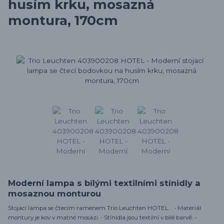
husím krku, mosazná
montura, 170cm
Moderní lampa s bílými textilními stínidly a
mosaznou monturou
Stojací lampa se čtecím ramenem Trio Leuchten HOTEL. - Materiál
montury je kov v matné mosazi. - Stínidla jsou textilní v bílé barvě. -