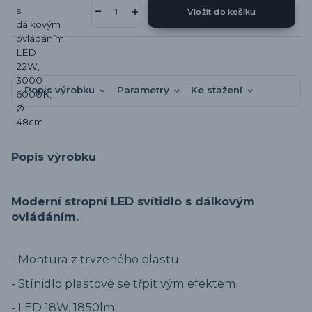
Vložit do košíku
Popis výrobku
Parametry
Ke stažení
Popis výrobku
Moderní stropní LED svítidlo s dálkovým
ovládáním.
- Montura z trvzeného plastu.
- Stínidlo plastové se třpitivým efektem.
- LED 18W, 1850lm.