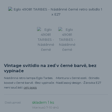
Vintage svítidlo na zeď v černé barvě, bez
vypínače
Nástěnná retro lampa Eglo Tarbes. -Montura v černé oceli. -Stínidlo
kovové v černé barvě. -Bez vypínače. -Nadčasový design. -Žárovka E27
není součástí.
celý popis
skladem 1 ks
Dostupnost
Více kusů 7-10 dnů