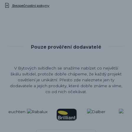
Bezpečnostní pokyny
Pouze prověření dodavatelé
V Bytových svítidlech se snažíme nabízet co největší
škálu svítidel, protože dobře chápeme, že každý projekt
osvětlení je unikátní. Přesto zde naleznete jen ty
dodavatele a jejich produkty, které dobře známe a víme,
co od nich očekávat.