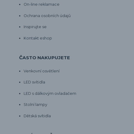
On-line reklamace
Ochrana osobních údajů
Inspirujte se
Kontakt eshop
ČASTO NAKUPUJETE
Venkovní osvětlení
LED svítidla
LED s dálkovým ovladačem
Stolní lampy
Dětská svítidla