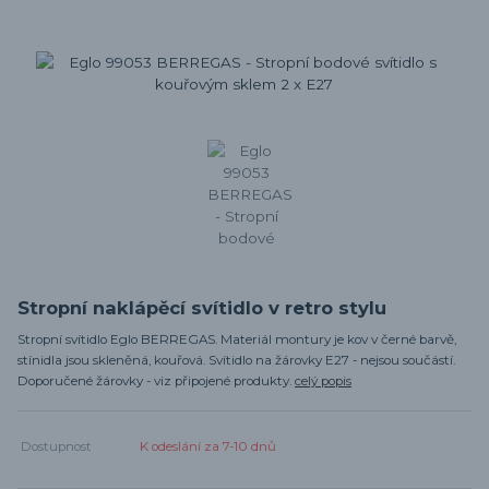
Stropní naklápěcí svítidlo v retro stylu
Stropní svítidlo Eglo BERREGAS. Materiál montury je kov v černé barvě,
stínidla jsou skleněná, kouřová. Svítidlo na žárovky E27 - nejsou součástí.
Doporučené žárovky - viz připojené produkty.
celý popis
Dostupnost
K odeslání za 7-10 dnů