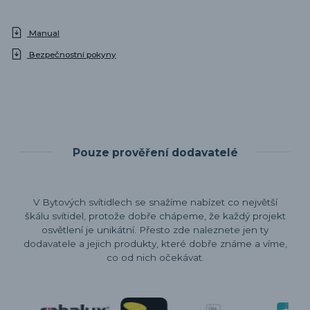
Manual
Bezpečnostní pokyny
Pouze prověření dodavatelé
V Bytových svítidlech se snažíme nabízet co největší
škálu svítidel, protože dobře chápeme, že každý projekt
osvětlení je unikátní. Přesto zde naleznete jen ty
dodavatele a jejich produkty, které dobře známe a víme,
co od nich očekávat.