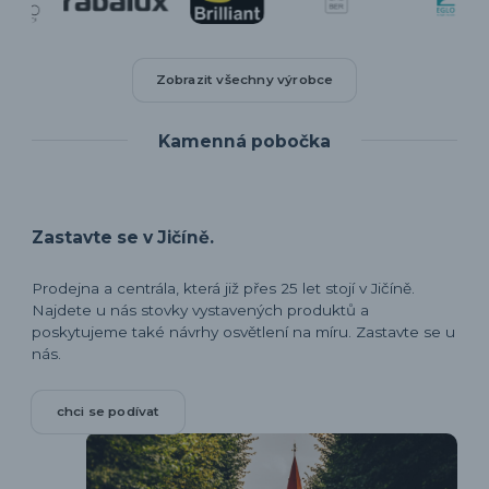
Zobrazit všechny výrobce
Kamenná pobočka
Zastavte se v Jičíně.
Prodejna a centrála, která již přes 25 let stojí v Jičíně.
Najdete u nás stovky vystavených produktů a
poskytujeme také návrhy osvětlení na míru. Zastavte se u
nás.
chci se podívat