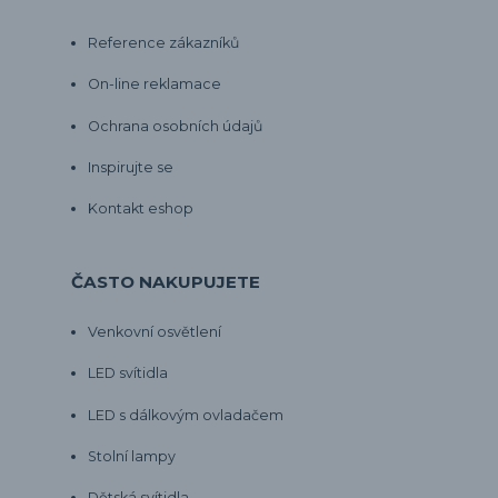
Reference zákazníků
On-line reklamace
Ochrana osobních údajů
Inspirujte se
Kontakt eshop
ČASTO NAKUPUJETE
Venkovní osvětlení
LED svítidla
LED s dálkovým ovladačem
Stolní lampy
Dětská svítidla