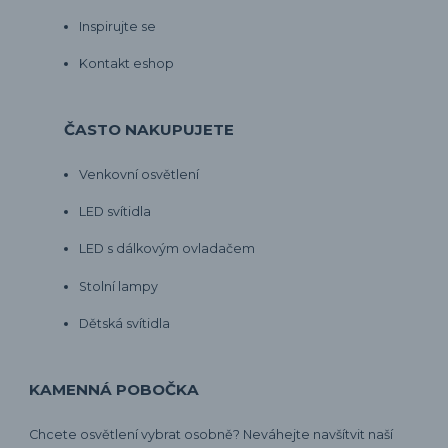
Inspirujte se
Kontakt eshop
ČASTO NAKUPUJETE
Venkovní osvětlení
LED svítidla
LED s dálkovým ovladačem
Stolní lampy
Dětská svítidla
KAMENNÁ POBOČKA
Chcete osvětlení vybrat osobně? Neváhejte navšítvit naší