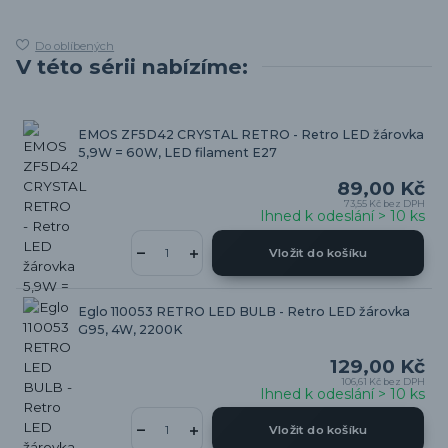
Do oblíbených
V této sérii nabízíme:
EMOS ZF5D42 CRYSTAL RETRO - Retro LED žárovka
5,9W = 60W, LED filament E27
89,00 Kč
73,55 Kč
bez DPH
Ihned k odeslání > 10 ks
Vložit do košíku
Eglo 110053 RETRO LED BULB - Retro LED žárovka
G95, 4W, 2200K
129,00 Kč
106,61 Kč
bez DPH
Ihned k odeslání > 10 ks
Vložit do košíku