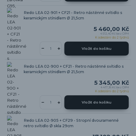
Redo LEA 02-901 + CF21 - Retro nástěnné svítidlo s
keramickým stínidlem Ø 21,5cm
5 460,00 Kč
4 512,40 Kč
bez DPH
K odeslání do 2 týdnů
Vložit do košíku
Redo LEA 02-900 + CF21 - Retro nástěnné svítidlo s
keramickým stínidlem Ø 21,5cm
5 345,00 Kč
4 417,36 Kč
bez DPH
K odeslání do 2 týdnů
Vložit do košíku
Redo LEA 02-905 + CF29 - Stropní dvouramenné
retro svítidlo Ø skla 29cm