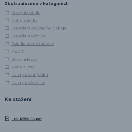
Zboží zařazeno v kategoriích
Stropní svítidla
Retro svítidla
Osvětlení obývacího pokoje
Osvětlení ložnice
Svítidla do restaurace
REDO
Stropní lustry
Retro lustry
Lustry do obýváku
Lustry do ložnice
Ke stažení
_ps_12159LEA.pdf