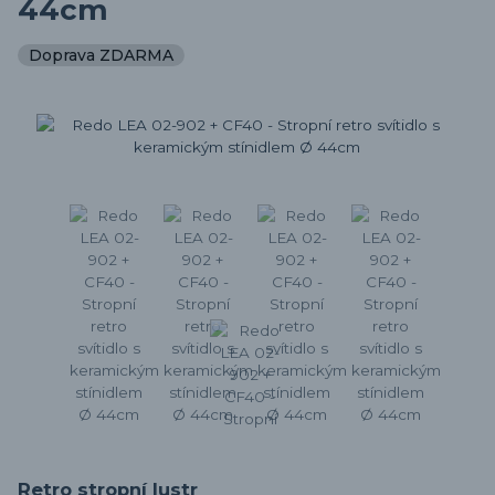
44cm
Doprava ZDARMA
Retro stropní lustr