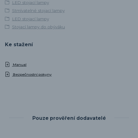
LED stojací lampy
Stmívatelné stojací lampy
LED stojací lampy
Stojací lampy do obýváku
Ke stažení
Manual
Bezpečnostní pokyny
Pouze prověření dodavatelé