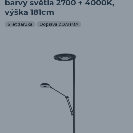
barvy světla 2700 + 4000K,
výška 181cm
5 let záruka
Doprava ZDARMA