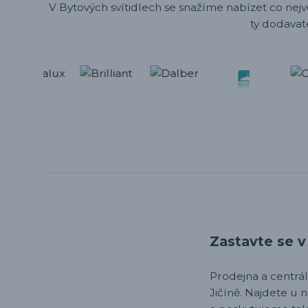
V Bytových svítidlech se snažíme nabízet co nejv
ty dodavat
Zastavte se v 
Prodejna a centrála,
Jičíně. Najdete u 