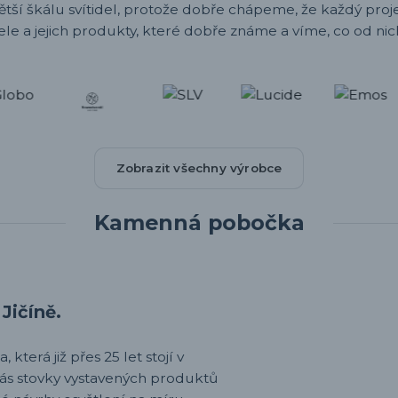
ětší škálu svítidel, protože dobře chápeme, že každý projek
ele a jejich produkty, které dobře známe a víme, co od nic
Zobrazit všechny výrobce
Kamenná pobočka
Jičíně.
 která již přes 25 let stojí v
nás stovky vystavených produktů