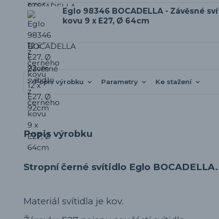
Eglo 98346 BOCADELLA - Závěsné svít
kovu 9 x E27, Ø 64cm
Popis výrobku
Parametry
Ke stažení
Popis výrobku
Stropní černé svítidlo Eglo BOCADELLA.
Materiál svítidla je kov.