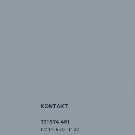
KONTAKT
731 574 461
PO-PÁ 8:30 - 14:30
u