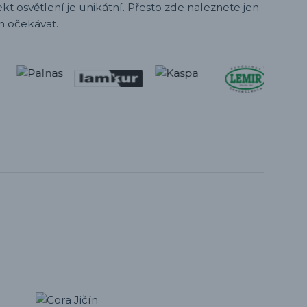
t osvětlení je unikátní. Přesto zde naleznete jen
h očekávat.