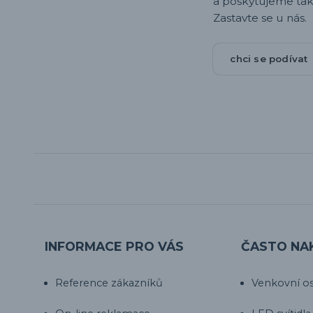
a poskytujeme tak
Zastavte se u nás.
chci se podívat
INFORMACE PRO VÁS
ČASTO NA
Reference zákazníků
Venkovní os